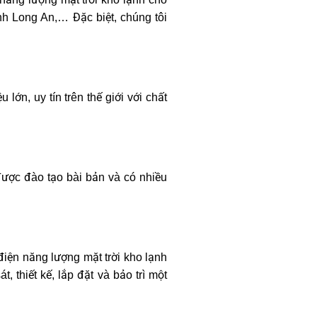
ỉnh Long An,… Đặc biệt, chúng tôi
ớn, uy tín trên thế giới với chất
được đào tạo bài bản và có nhiều
iện năng lượng mặt trời kho lạnh
 thiết kế, lắp đặt và bảo trì một