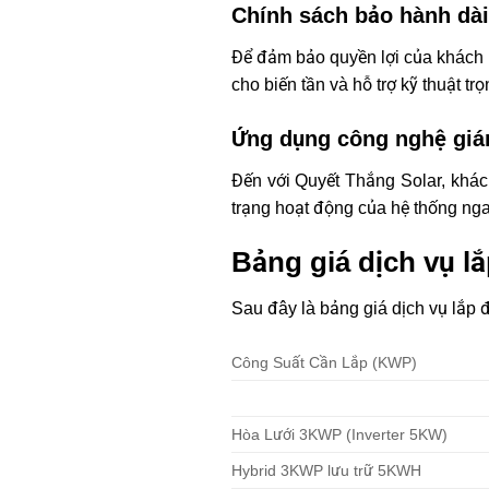
Chính sách bảo hành dài
Để đảm bảo quyền lợi của khách 
cho biến tần và hỗ trợ kỹ thuật trọ
Ứng dụng công nghệ giá
Đến với Quyết Thắng Solar, khách
trạng hoạt động của hệ thống nga
Bảng giá dịch vụ l
Sau đây là bảng giá dịch vụ lắp 
Công Suất Cần Lắp (KWP)
Hòa Lưới 3KWP (Inverter 5KW)
Hybrid 3KWP lưu trữ 5KWH