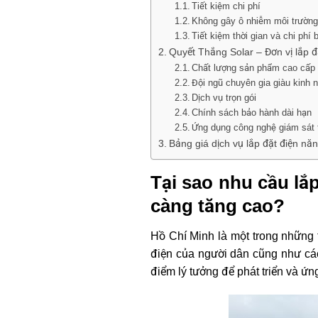
Tiết kiệm chi phí
Không gây ô nhiễm môi trườn
Tiết kiệm thời gian và chi phí b
Quyết Thắng Solar – Đơn vị lắp 
Chất lượng sản phẩm cao cấp
Đội ngũ chuyên gia giàu kinh 
Dịch vụ trọn gói
Chính sách bảo hành dài hạn
Ứng dụng công nghệ giám sát 
Bảng giá dịch vụ lắp đặt điện nă
Tại sao nhu cầu lắ
càng tăng cao?
Hồ Chí Minh là một trong những t
điện của người dân cũng như các
điểm lý tưởng để phát triển và ứ