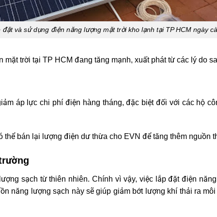
 đặt và sử dụng điện năng lượng mặt trời kho lạnh tại TP HCM ngày c
n mặt trời tại TP HCM đang tăng mạnh, xuất phát từ các lý do sa
giảm áp lực chi phí điện hàng tháng, đặc biệt đối với các hộ c
ó thể bán lại lượng điện dư thừa cho EVN để tăng thêm nguồn 
trường
ượng sạch từ thiên nhiên. Chính vì vậy, việc lắp đặt điện năng
n năng lượng sạch này sẽ giúp giảm bớt lượng khí thải ra môi 