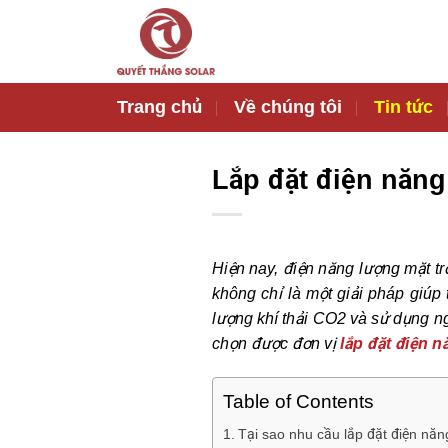
Bỏ
qua
nội
dung
Trang chủ
Về chúng tôi
Tin tức
Lắp đặt điện năng
Hiện nay, điện năng lượng mặt t
không chỉ là một giải pháp giúp 
lượng khí thải CO2 và sử dụng ng
chọn được đơn vị
lắp đặt điện n
Table of Contents
Tại sao nhu cầu lắp đặt điện nă