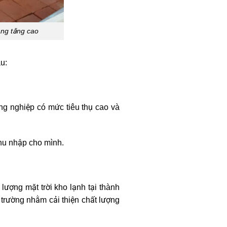
àng tăng cao
u:
ông nghiệp có mức tiêu thụ cao và
thu nhập cho mình.
 lượng mặt trời kho lạnh tại thành
trường nhằm cải thiện chất lượng