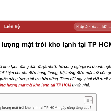
Liên hệ
 lượng mặt trời kho lạnh tại TP HC
rời kho lạnh đang dần được nhiều hộ công nghiệp và doanh ng
tiết kiệm chi phí điện hàng tháng, hệ thống điện mặt trời còn
uồn năng lượng tái tạo bền vững. Theo dõi ngay bài viết dưới
ăng lượng mặt trời kho lạnh tại TP HCM
uy tín nhé.
ng lượng mặt trời kho lạnh tại TP HCM ngày càng tăng cao?