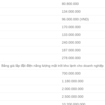
80.800.000
134.000.000
96.000.000 (VND)
170.000.000
133.000.000
240.000.000
187.000.000
278.000.000
Bảng giá lắp đặt điện năng lượng mặt trời kho lạnh cho doanh nghiệp
700.000.000
1.180.000.000
2.000.000.000
2.500.000.000
10.200.000.000