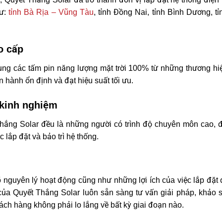
hư:
tỉnh Bà Rịa – Vũng Tàu
, tỉnh Đồng Nai, tỉnh Bình Dương, t
o cấp
ng các tấm pin năng lượng mặt trời 100% từ những thương hiệu l
 hành ổn định và đạt hiệu suất tối ưu.
 kinh nghiệm
 Thắng Solar đều là những người có trình độ chuyên môn cao, 
 lắp đặt và bảo trì hệ thống.
nguyên lý hoạt động cũng như những lợi ích của việc lắp đặt đ
a Quyết Thắng Solar luôn sẵn sàng tư vấn giải pháp, khảo sát,
ch hàng không phải lo lắng về bất kỳ giai đoạn nào.