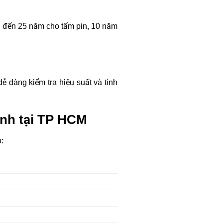
n đến 25 năm cho tấm pin, 10 năm
ễ dàng kiểm tra hiệu suất và tình
lạnh tại TP HCM
: