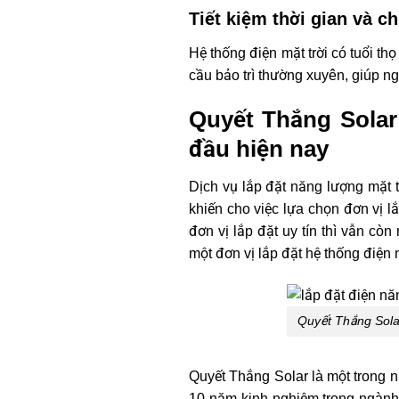
Tiết kiệm thời gian và ch
Hệ thống điện mặt trời có tuổi th
cầu bảo trì thường xuyên, giúp ng
Quyết Thắng Solar
đầu hiện nay
Dịch vụ lắp đặt năng lượng mặt t
khiến cho việc lựa chọn đơn vị 
đơn vị lắp đặt uy tín thì vẫn cò
một đơn vị lắp đặt hệ thống điện n
Quyết Thắng Solar
Quyết Thắng Solar là một trong n
10 năm kinh nghiệm trong ngành,