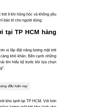
 trời ít khi hỏng hóc và không yêu
hí bảo trì cho người dùng.
ời tại TP HCM hàng
ơn vị lắp đặt năng lượng mặt trời
ày càng khó khăn. Bên cạnh những
ải tìm hiểu kỹ trước khi lựa chọn
g”.
 hàng đầu hiện nay
trời kho lạnh tại TP HCM. Với hơn
năng lượng mặt trời kho lạnh cho