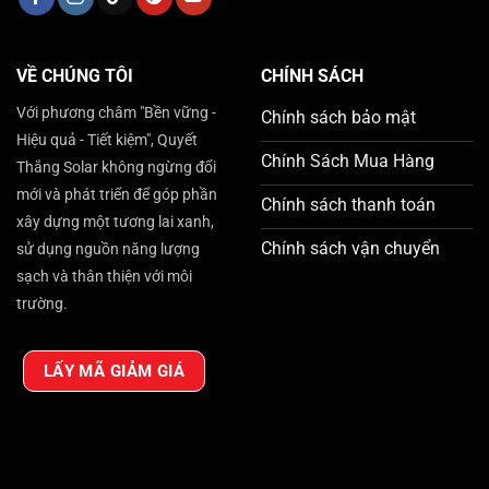
VỀ CHÚNG TÔI
CHÍNH SÁCH
Với phương châm "Bền vững -
Chính sách bảo mật
Hiệu quả - Tiết kiệm", Quyết
Chính Sách Mua Hàng
Thắng Solar không ngừng đổi
mới và phát triển để góp phần
Chính sách thanh toán
xây dựng một tương lai xanh,
Chính sách vận chuyển
sử dụng nguồn năng lượng
sạch và thân thiện với môi
trường.
LẤY MÃ GIẢM GIÁ