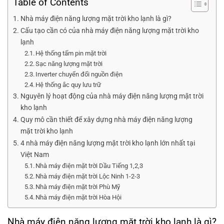
Table of Contents
Nhà máy điện năng lượng mặt trời kho lạnh là gì?
Cấu tạo cần có của nhà máy điện năng lượng mặt trời kho
lạnh
Hệ thống tấm pin mặt trời
Sạc năng lượng mặt trời
Inverter chuyển đổi nguồn điện
Hệ thống ắc quy lưu trữ
Nguyên lý hoạt động của nhà máy điện năng lượng mặt trời
kho lạnh
Quy mô cần thiết để xây dựng nhà máy điện năng lượng
mặt trời kho lạnh
4 nhà máy điện năng lượng mặt trời kho lạnh lớn nhất tại
Việt Nam
Nhà máy điện mặt trời Dầu Tiếng 1,2,3
Nhà máy điện mặt trời Lộc Ninh 1-2-3
Nhà máy điện mặt trời Phù Mỹ
Nhà máy điện mặt trời Hòa Hội
Nhà máy điện năng lượng mặt trời kho lạnh là gì?