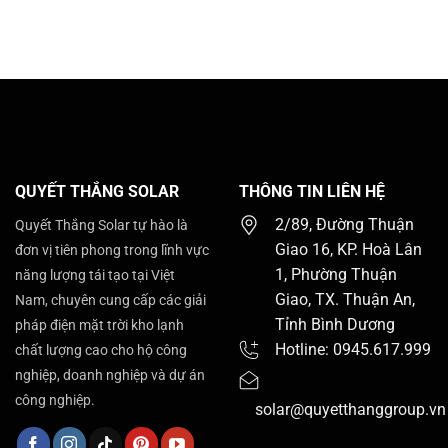
QUYẾT THẮNG SOLAR
THÔNG TIN LIÊN HỆ
2/89, Đường Thuận
Quyết Thắng Solar tự hào là
Giao 16, KP. Hoà Lân
đơn vị tiên phong trong lĩnh vực
1, Phường Thuận
năng lượng tái tạo tại Việt
Giao, TX. Thuận An,
Nam, chuyên cung cấp các giải
Tỉnh Bình Dương
pháp điện mặt trời kho lạnh
Hotline: 0945.617.999
chất lượng cao cho hộ công
nghiệp, doanh nghiệp và dự án
công nghiệp.
solar@quyetthanggroup.vn