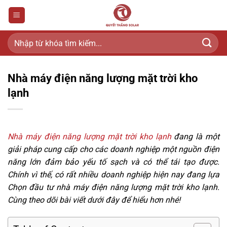
Bỏ
qua
nội
dung
Nhà máy điện năng lượng mặt trời kho
lạnh
Nhà máy điện năng lượng mặt trời kho lạnh
đang là một
giải pháp cung cấp cho các doanh nghiệp một nguồn điện
năng lớn đảm bảo yếu tố sạch và có thể tái tạo được.
Chính vì thế, có rất nhiều doanh nghiệp hiện nay đang lựa
Chọn đầu tư nhà máy điện năng lượng mặt trời kho lạnh.
Cùng theo dõi bài viết dưới đây để hiểu hơn nhé!