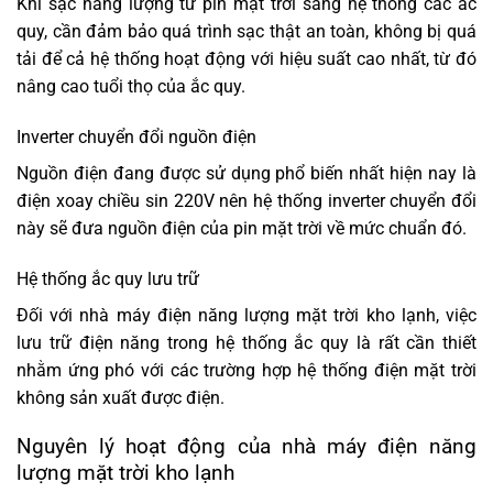
Khi sạc năng lượng từ pin mặt trời sang hệ thống các ắc
quy, cần đảm bảo quá trình sạc thật an toàn, không bị quá
tải để cả hệ thống hoạt động với hiệu suất cao nhất, từ đó
nâng cao tuổi thọ của ắc quy.
Inverter chuyển đổi nguồn điện
Nguồn điện đang được sử dụng phổ biến nhất hiện nay là
điện xoay chiều sin 220V nên hệ thống inverter chuyển đổi
này sẽ đưa nguồn điện của pin mặt trời về mức chuẩn đó.
Hệ thống ắc quy lưu trữ
Đối với nhà máy điện năng lượng mặt trời kho lạnh, việc
lưu trữ điện năng trong hệ thống ắc quy là rất cần thiết
nhằm ứng phó với các trường hợp hệ thống điện mặt trời
không sản xuất được điện.
Nguyên lý hoạt động của nhà máy điện năng
lượng mặt trời kho lạnh